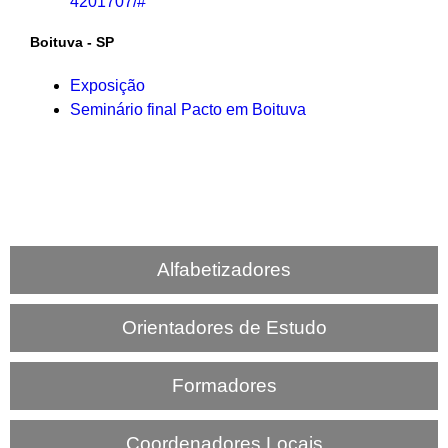
4201707/#
Boituva - SP
Exposição
Seminário final Pacto em Boituva
Alfabetizadores
Orientadores de Estudo
Formadores
Coordenadores Locais