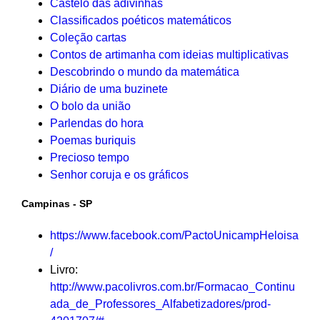
Castelo das adivinhas
Classificados poéticos matemáticos
Coleção cartas
Contos de artimanha com ideias multiplicativas
Descobrindo o mundo da matemática
Diário de uma buzinete
O bolo da união
Parlendas do hora
Poemas buriquis
Precioso tempo
Senhor coruja e os gráficos
Campinas - SP
https://www.facebook.com/PactoUnicampHeloisa
/
Livro:
http://www.pacolivros.com.br/Formacao_Continu
ada_de_Professores_Alfabetizadores/prod-