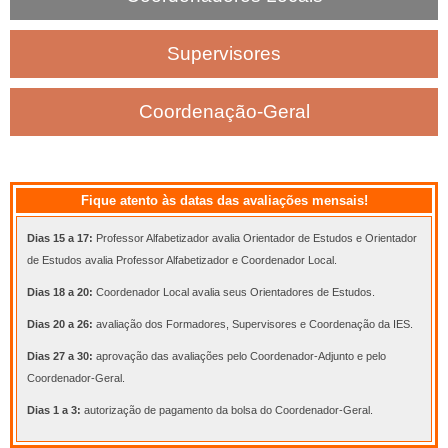
Supervisores
Coordenação-Geral
Fique atento às datas das avaliações mensais!
Dias 15 a 17:
Professor Alfabetizador avalia Orientador de Estudos e Orientador
de Estudos avalia Professor Alfabetizador e Coordenador Local.
Dias 18 a 20:
Coordenador Local avalia seus Orientadores de Estudos.
Dias 20 a 26:
avaliação dos Formadores, Supervisores e Coordenação da IES.
Dias 27 a 30:
aprovação das avaliações pelo Coordenador-Adjunto e pelo
Coordenador-Geral.
Dias 1 a 3:
autorização de pagamento da bolsa do Coordenador-Geral.