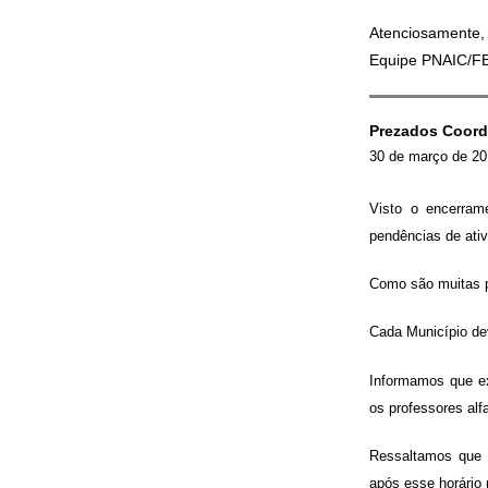
Atenciosamente
Equipe PNAIC/F
Prezados Coord
30 de março de 2
Visto o encerram
pendências de ati
Como são muitas p
Cada Município de
Informamos que ex
os professores alf
Ressaltamos que 
após esse horário 