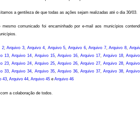
itamos a gentileza de que todas as ações sejam realizadas até o dia 30/03.
 mesmo comunicado foi encaminhado por e-mail aos municípios conten
nicípios.
o 2
;
Arquivo 3
,
Arquivo 4
,
Arquivo 5
,
Arquivo 6
,
Arquivo 7
,
Arquivo 8
,
Arqui
vo 13
,
Arquivo 14
,
Arquivo 15
,
Arquivo 16
,
Arquivo 17
,
Arquivo 18
,
Arquiv
vo 23
,
Arquivo 24
,
Arquivo 25
,
Arquivo 26
,
Arquivo 27
,
Arquivo 28
,
Arquiv
vo 33
,
Arquivo 34
,
Arquivo 35
,
Arquivo 36
,
Arquivo 37
,
Arquivo 38
,
Arquiv
o 43
,
Arquivo 44
,
Arquivo 45
e
Arquivo 46
com a colaboração de todos.