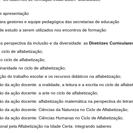
e apresentação
ra gestores e equipe pedagógica das secretarias de educação
e estudo a serem utilizados nos encontros de formação:
na perspectiva da inclusão e da diversidade: as
Diretrizes Curricula
 ciclo de alfabetização;
o ciclo de alfabetização;
linaridade no ciclo de alfabetização;
ção do trabalho escolar e os recursos didáticos na alfabetização;
 da ação docente: a oralidade, a leitura e a escrita no ciclo de alfabe
o da ação docente: a arte no ciclo de alfabetização;
o da ação docente: alfabetização matemática na perspectiva do letra
o da ação docente: Ciências da Natureza no Ciclo de Alfabetização;
o da ação docente: Ciências Humanas no Ciclo de Alfabetização;
onal pela Alfabetização na Idade Certa: integrando saberes