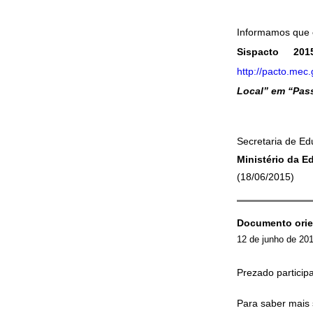
Informamos que
Sispacto 2
http://pacto.mec
Local” em “Pas
Secretaria de E
Ministério da 
(18/06/2015)
Documento orie
12 de junho de 20
Prezado particip
Para saber mais