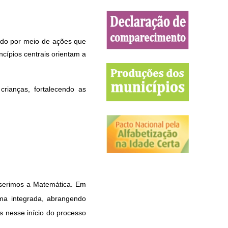
ido por meio de ações que
ncípios centrais orientam a
crianças, fortalecendo as
erimos a Matemática. Em
ma integrada, abrangendo
 nesse início do processo