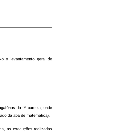
xo o levantamento geral de
gatórias da 9ª parcela, onde
 lado da aba de matemática).
ma, as execuções realizadas