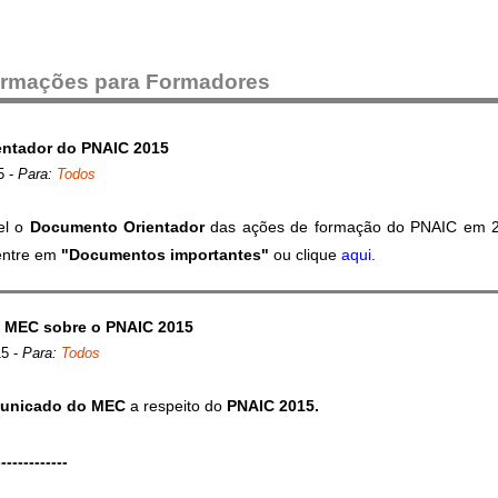
formações para Formadores
ntador do PNAIC 2015
5
-
Para:
Todos
el o
Documento Orientador
das ações de formação do PNAIC em 2
 entre em
"Documentos importantes"
ou clique
aqui
.
 MEC sobre o PNAIC 2015
15
-
Para:
Todos
unicado do MEC
a respeito do
PNAIC 2015.
-------------