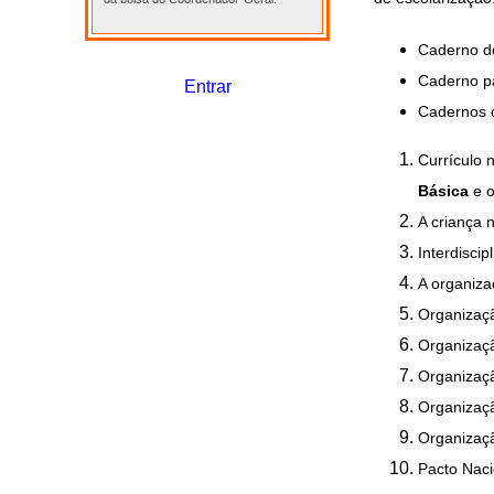
Caderno d
Caderno pa
Entrar
Cadernos d
Currículo 
Básica
e o
A criança n
Interdiscip
A organiza
Organização
Organizaçã
Organizaçã
Organizaçã
Organizaçã
Pacto Naci