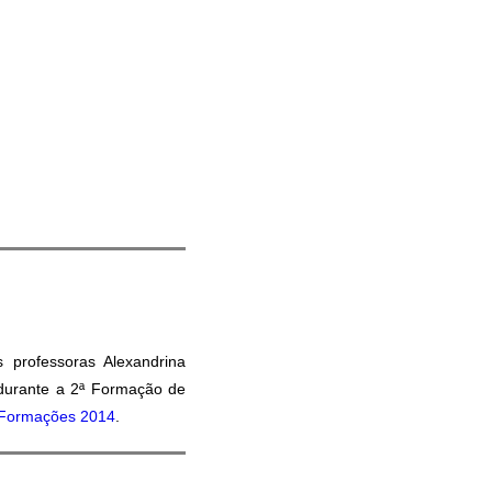
s professoras Alexandrina
 durante a 2ª Formação de
Formações 2014
.