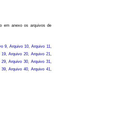
do em anexo os arquivos de
vo 9
,
Arquivo 10
,
Arquivo 11
,
o 19
,
Arquivo 20
,
Arquivo 21
,
o 29
,
Arquivo 30
,
Arquivo 31
,
o 39
,
Arquivo 40
,
Arquivo 41
,