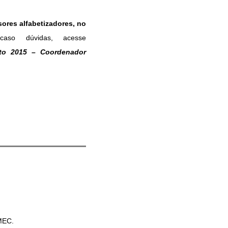
ores alfabetizadores, no
so dúvidas, acesse
cto 2015 – Coordenador
MEC.