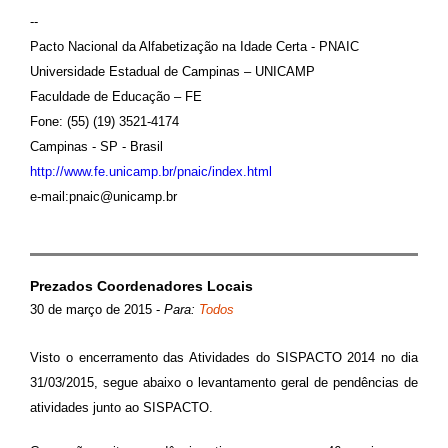
--
Pacto Nacional da Alfabetização na Idade Certa - PNAIC
Universidade Estadual de Campinas – UNICAMP
Faculdade de Educação – FE
Fone: (55) (19) 3521-4174
Campinas - SP - Brasil
http://www.fe.unicamp.br/pnaic/index.html
e-mail:pnaic@unicamp.br
Prezados Coordenadores Locais
30 de março de 2015
-
Para:
Todos
Visto o encerramento das Atividades do SISPACTO 2014 no dia
31/03/2015, segue abaixo o levantamento geral de pendências de
atividades junto ao SISPACTO.