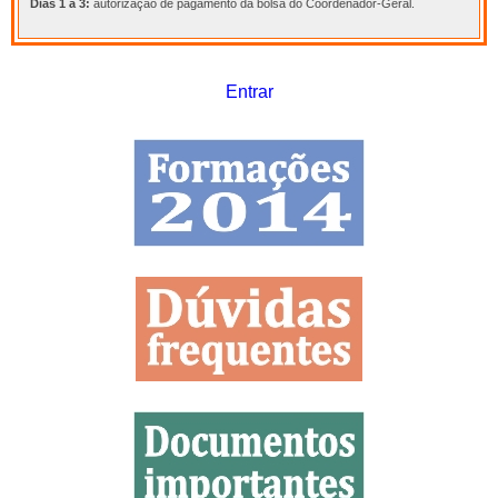
Dias 1 a 3:
autorização de pagamento da bolsa do Coordenador-Geral.
Entrar