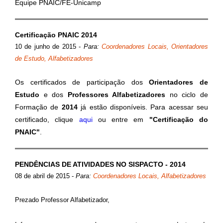
Equipe PNAIC/FE-Unicamp
Certificação PNAIC 2014
10 de junho de 2015
-
Para:
Coordenadores Locais, Orientadores
de Estudo, Alfabetizadores
Os certificados de participação dos
Orientadores de
Estudo
e dos
Professores Alfabetizadores
no ciclo de
Formação de
2014
já estão disponíveis. Para acessar seu
certificado, clique
aqui
ou entre em
"Certificação do
PNAIC"
.
PENDÊNCIAS DE ATIVIDADES NO SISPACTO - 2014
08 de abril de 2015
-
Para:
Coordenadores Locais, Alfabetizadores
Prezado Professor Alfabetizador,