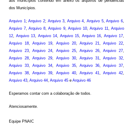
aos municípios contendo em anexo os arquivos de pendencias
dos Municípios.
Arquivo 1
;
Arquivo 2
;
Arquivo 3
,
Arquivo 4
,
Arquivo 5
,
Arquivo 6
,
Arquivo 7
,
Arquivo 8
,
Arquivo 9
,
Arquivo 10
,
Arquivo 11
,
Arquivo
12
,
Arquivo 13
,
Arquivo 14
,
Arquivo 15
,
Arquivo 16
,
Arquivo 17
,
Arquivo 18
,
Arquivo 19
,
Arquivo 20
,
Arquivo 21
,
Arquivo 22
,
Arquivo 23
,
Arquivo 24
,
Arquivo 25
,
Arquivo 26
,
Arquivo 27
,
Arquivo 28
,
Arquivo 29
,
Arquivo 30
,
Arquivo 31
,
Arquivo 32,
Arquivo 33
,
Arquivo 34
,
Arquivo 35
,
Arquivo 36
,
Arquivo 37
,
Arquivo 38
,
Arquivo 39
,
Arquivo 40
,
Arquivo 41
,
Arquivo 42
,
Arquivo 43
,
Arquivo 44
,
Arquivo 45
e
Arquivo 46
Esperamos contar com a colaboração de todos.
Atenciosamente.
Equipe PNAIC