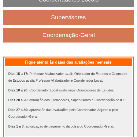
Supervisores
Coordenação-Geral
Fique atento às datas das avaliações mensais!
Dias 15 a 17:
Professor Alfabetizador avalia Orientador de Estudos e Orientador
de Estudos avalia Professor Alfabetizador e Coordenador Local.
Dias 18 a 20:
Coordenador Local avalia seus Orientadores de Estudos.
Dias 20 a 26:
avaliação dos Formadores, Supervisores e Coordenação da IES.
Dias 27 a 30:
aprovação das avaliações pelo Coordenador-Adjunto e pelo
Coordenador-Geral.
Dias 1 a 3:
autorização de pagamento da bolsa do Coordenador-Geral.