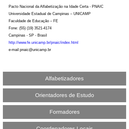
Pacto Nacional da Alfabetização na Idade Certa - PNAIC
Universidade Estadual de Campinas – UNICAMP
Faculdade de Educação – FE
Fone: (55) (19) 3521-4174
Campinas - SP - Brasil
http://www.fe.unicamp.br/pnaic/index.html
e-mail:pnaic@unicamp.br
Alfabetizadores
Orientadores de Estudo
Formadores
Coordenadores Locais