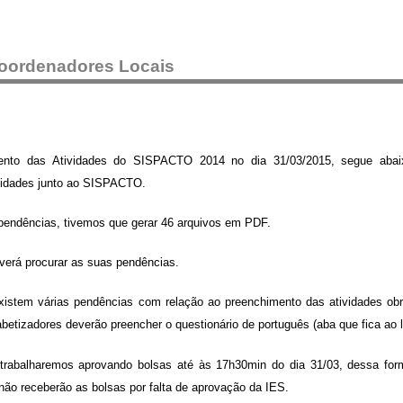
oordenadores Locais
ento das Atividades do SISPACTO 2014 no dia 31/03/2015, segue abai
vidades junto ao SISPACTO.
endências, tivemos que gerar 46 arquivos em PDF.
verá procurar as suas pendências.
istem várias pendências com relação ao preenchimento das atividades obri
abetizadores deverão preencher o questionário de português (aba que fica ao
trabalharemos aprovando bolsas até às 17h30min do dia 31/03, dessa for
não receberão as bolsas por falta de aprovação da IES.