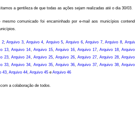
itamos a gentileza de que todas as ações sejam realizadas até o dia 30/03.
 mesmo comunicado foi encaminhado por e-mail aos municípios conten
nicípios.
o 2
;
Arquivo 3
,
Arquivo 4
,
Arquivo 5
,
Arquivo 6
,
Arquivo 7
,
Arquivo 8
,
Arqui
vo 13
,
Arquivo 14
,
Arquivo 15
,
Arquivo 16
,
Arquivo 17
,
Arquivo 18
,
Arquiv
vo 23
,
Arquivo 24
,
Arquivo 25
,
Arquivo 26
,
Arquivo 27
,
Arquivo 28
,
Arquiv
vo 33
,
Arquivo 34
,
Arquivo 35
,
Arquivo 36
,
Arquivo 37
,
Arquivo 38
,
Arquiv
o 43
,
Arquivo 44
,
Arquivo 45
e
Arquivo 46
com a colaboração de todos.