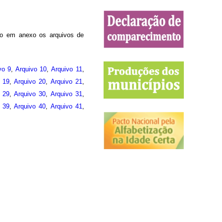
do em anexo os arquivos de
vo 9
,
Arquivo 10
,
Arquivo 11
,
o 19
,
Arquivo 20
,
Arquivo 21
,
o 29
,
Arquivo 30
,
Arquivo 31
,
o 39
,
Arquivo 40
,
Arquivo 41
,