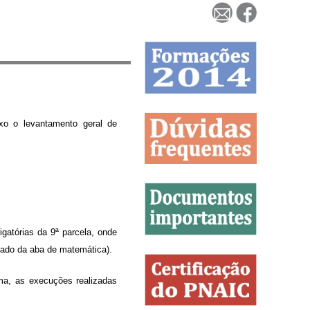
xo o levantamento geral de
gatórias da 9ª parcela, onde
 lado da aba de matemática).
ma, as execuções realizadas