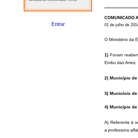
COMUNICADO 
Entrar
01 de julho de 201
O Ministério da 
1)
Foram reaberta
Embu das Artes; 
2)
Município de
3)
Municíoio de
4)
Município de
A) Referente à s
a professora alf