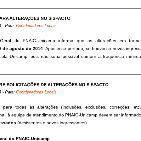
PARA ALTERAÇÕES NO SISPACTO
4
-
Para:
Coordenadores Locais
-Geral do PNAIC-Unicamp informa que as alterações em turma
0 de agosto de 2014
. Após esse período, se houvesse novos ingress
s pela Unicamp, pois não seria possível cumprir a frequência míni
RE SOLICITAÇÕES DE ALTERAÇÕES NO SISPACTO
4
-
Para:
Coordenadores Locais
ara todas as alterações (inclusões, exclusões, correções, etc.
 email à equipe de atendimento do PNAIC-Unicamp devem ser informad
ressados
(desistentes e novos ingressantes).
eral do PNAIC-Unicamp