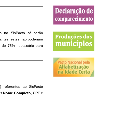
s no SisPacto só serão
antes, estes não poderiam
ma de 75% necessária para
) referentes ao SisPacto
os
Nome Completo
,
CPF
e