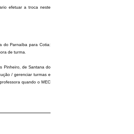
rio efetuar a troca neste
a do Parnaíba para Cotia:
sora de turma.
es Pinheiro, de Santana do
cução / gerenciar turmas e
a professora quando o MEC