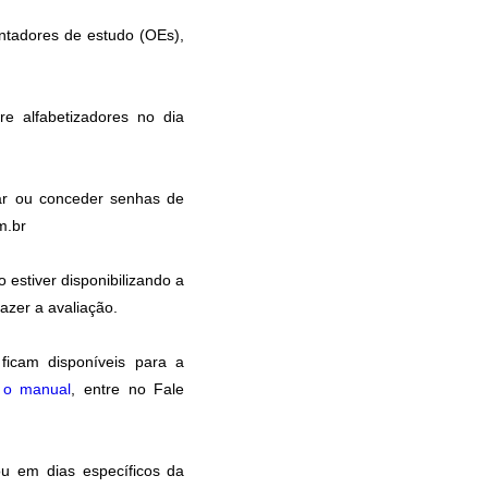
entadores de estudo (OEs),
e alfabetizadores no dia
ar ou conceder senhas de
m.br
estiver disponibilizando a
azer a avaliação.
ficam disponíveis para a
a o manual
, entre no Fale
u em dias específicos da