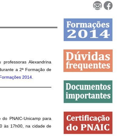
s professoras Alexandrina
 durante a 2ª Formação de
Formações 2014
.
o do PNAIC-Unicamp para
30 às 17h00, na cidade de