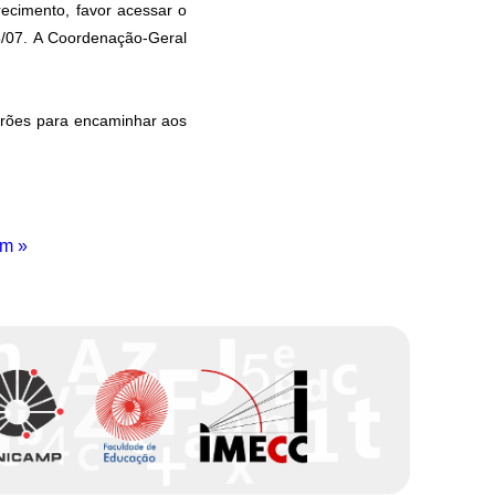
ecimento, favor acessar o
5/07. A Coordenação-Geral
drões para encaminhar aos
im »