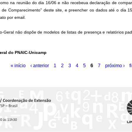
omo na reunião do dia 16/06 e não recebeua declaração de compar
o de Comparecimento" deste site, e preencher os dados até o dia 1
ato por email.
-Geral não dispõe de modelos de listas de presença e relatórios pa
eral do PNAIC-Unicamp
« início
‹ anterior
1
2
3
4
5
6
7
próximo ›
f