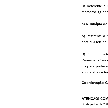
B) Referente à 
momento. Quando 
5)
Município de
A) Referente à 
abra sua tela na
B) Referente à t
Parnaiba, 2º ano
troque a profes
abrir a aba de tu
Coordenação-G
ATENÇÃO! COM
30 de junho de 20