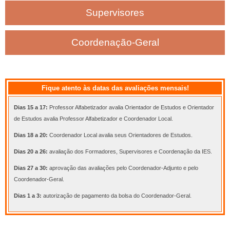
Supervisores
Coordenação-Geral
Fique atento às datas das avaliações mensais!
Dias 15 a 17:
Professor Alfabetizador avalia Orientador de Estudos e Orientador
de Estudos avalia Professor Alfabetizador e Coordenador Local.
Dias 18 a 20:
Coordenador Local avalia seus Orientadores de Estudos.
Dias 20 a 26:
avaliação dos Formadores, Supervisores e Coordenação da IES.
Dias 27 a 30:
aprovação das avaliações pelo Coordenador-Adjunto e pelo
Coordenador-Geral.
Dias 1 a 3:
autorização de pagamento da bolsa do Coordenador-Geral.