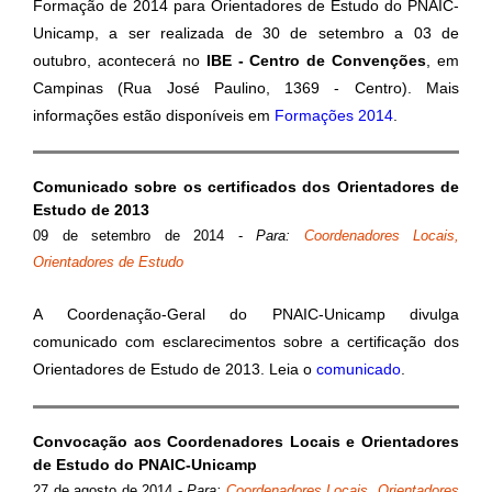
Formação de 2014 para Orientadores de Estudo do PNAIC-
Unicamp, a ser realizada de 30 de setembro a 03 de
outubro, acontecerá no
IBE - Centro de Convenções
, em
Campinas (Rua José Paulino, 1369 - Centro). Mais
informações estão disponíveis em
Formações 2014
.
Comunicado sobre os certificados dos Orientadores de
Estudo de 2013
09 de setembro de 2014
-
Para:
Coordenadores Locais,
Orientadores de Estudo
A Coordenação-Geral do PNAIC-Unicamp divulga
comunicado com esclarecimentos sobre a certificação dos
Orientadores de Estudo de 2013. Leia o
comunicado
.
Convocação aos Coordenadores Locais e Orientadores
de Estudo do PNAIC-Unicamp
27 de agosto de 2014
-
Para:
Coordenadores Locais, Orientadores