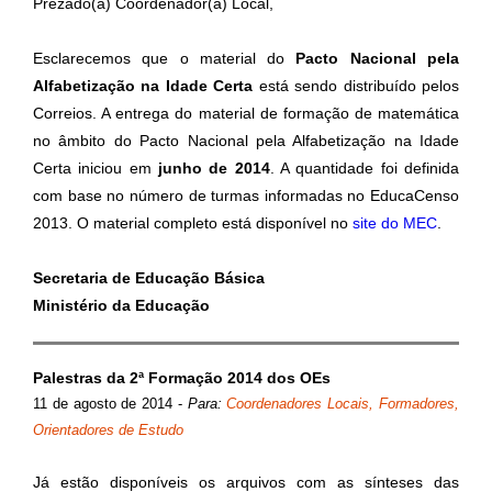
Prezado(a) Coordenador(a) Local,
Esclarecemos que o material do
Pacto Nacional pela
Alfabetização na Idade Certa
está sendo distribuído pelos
Correios. A entrega do material de formação de matemática
no âmbito do Pacto Nacional pela Alfabetização na Idade
Certa iniciou em
junho de 2014
. A quantidade foi definida
com base no número de turmas informadas no EducaCenso
2013. O material completo está disponí­vel no
site do MEC
.
Secretaria de Educação Básica
Ministério da Educação
Palestras da 2ª Formação 2014 dos OEs
11 de agosto de 2014
-
Para:
Coordenadores Locais, Formadores,
Orientadores de Estudo
Já estão disponíveis os arquivos com as sínteses das