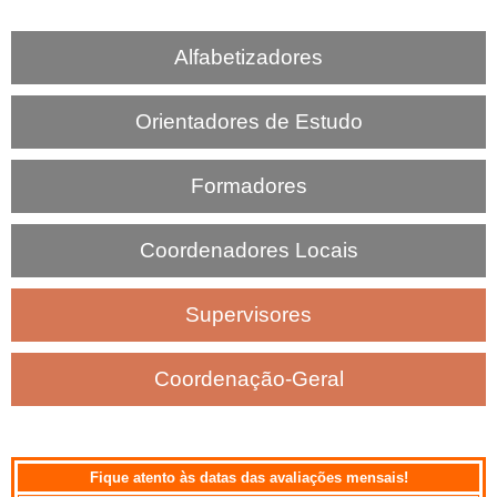
Alfabetizadores
Orientadores de Estudo
Formadores
Coordenadores Locais
Supervisores
Coordenação-Geral
Fique atento às datas das avaliações mensais!