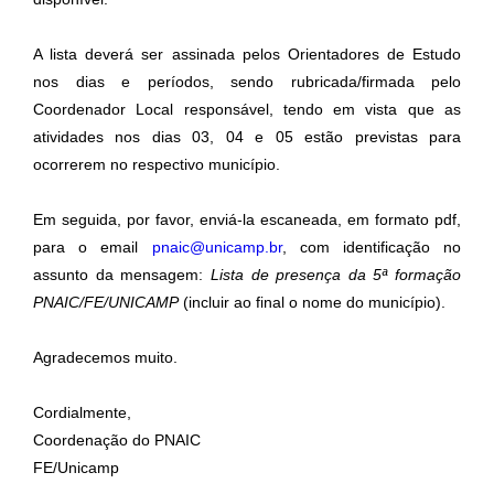
A lista deverá ser assinada pelos Orientadores de Estudo
nos dias e períodos, sendo rubricada/firmada pelo
Coordenador Local responsável, tendo em vista que as
atividades nos dias 03, 04 e 05 estão previstas para
ocorrerem no respectivo município.
Em seguida, por favor, enviá-la escaneada, em formato pdf,
para o email
pnaic@unicamp.br
, com identificação no
assunto da mensagem:
Lista de presença da 5ª formação
PNAIC/FE/UNICAMP
(incluir ao final o nome do município).
Agradecemos muito.
Cordialmente,
Coordenação do PNAIC
FE/Unicamp