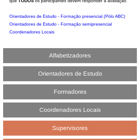
que
TODOS
os participantes devem responder a avaliação.
Orientadores de Estudo - Formação presencial (Pólo ABC)
Orientadores de Estudo - Formação semipresencial
Coordenadores Locais
Alfabetizadores
Orientadores de Estudo
Formadores
Coordenadores Locais
Supervisores