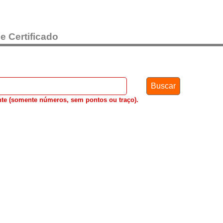
 Certificado
nte (somente números, sem pontos ou traço).